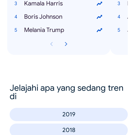
Kamala Harris
He
Boris Johnson
Melania Trump
Jo
Jelajahi apa yang sedang tren
di
2019
2018