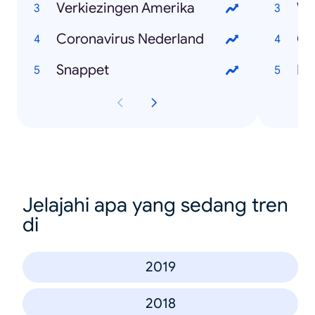
Verkiezingen Amerika
Wi
Coronavirus Nederland
Ch
Snappet
Mar
Jelajahi apa yang sedang tren
di
2019
2018