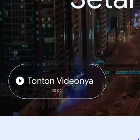
Tonton Videonya
03:01