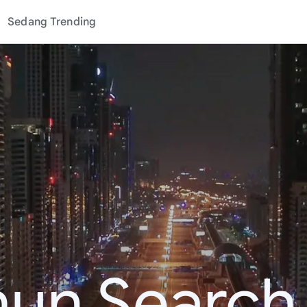
Sedang Trending
hun Search