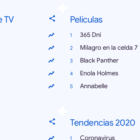
e TV
Películas
365 Dni
Milagro en la celda 7
Black Panther
Enola Holmes
Annabelle
Tendencias 2020
Coronavirus