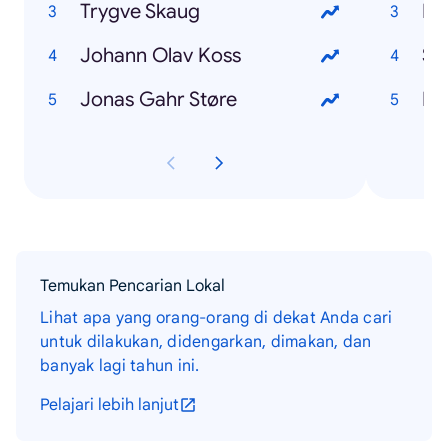
Trygve Skaug
Exi
Johann Olav Koss
So
Jonas Gahr Støre
Rå
Temukan Pencarian Lokal
Lihat apa yang orang-orang di dekat Anda cari
untuk dilakukan, didengarkan, dimakan, dan
banyak lagi tahun ini.
Pelajari lebih lanjut