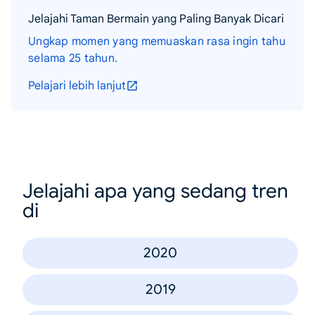
Jelajahi Taman Bermain yang Paling Banyak Dicari
Ungkap momen yang memuaskan rasa ingin tahu
selama 25 tahun.
Pelajari lebih lanjut
Jelajahi apa yang sedang tren
di
2020
2019