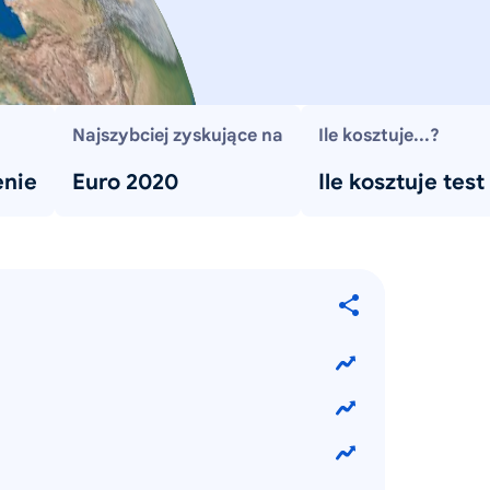
Najszybciej zyskujące na
Ile kosztuje...?
enie
Euro 2020
Ile kosztuje test