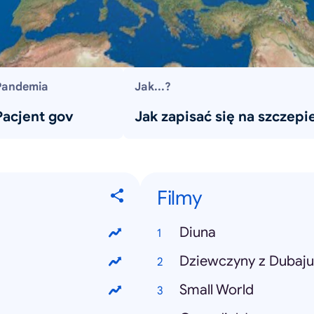
Pandemia
Jak...?
Pacjent gov
Jak zapisać się na szczepi
Filmy
Diuna
Dziewczyny z Dubaju
Small World