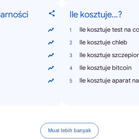
larności
Ile kosztuje...?
Ile kosztuje test na c
Ile kosztuje chleb
Ile kosztuje szczepio
Ile kosztuje bitcoin
Ile kosztuje aparat n
Muat lebih banyak