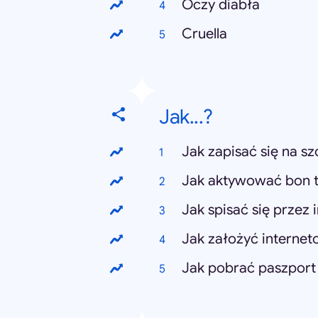
Oczy diabła
Cruella
Jak...?
Jak zapisać się na sz
Jak aktywować bon t
Jak spisać się przez 
Jak założyć internet
Jak pobrać paszport