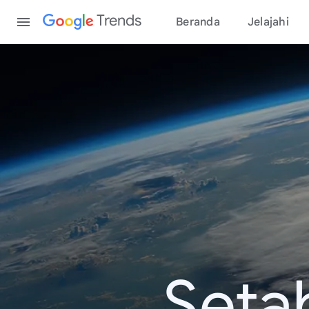
Content
Trends
Beranda
Jelajahi
Seta