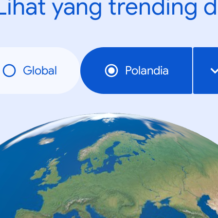
Lihat yang trending d
Global
Polandia