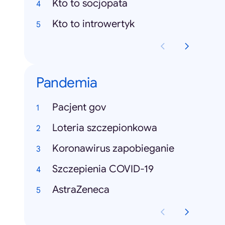
Kto to socjopata
Kto to introwertyk
Pandemia
Pacjent gov
Loteria szczepionkowa
Koronawirus zapobieganie
Szczepienia COVID-19
AstraZeneca