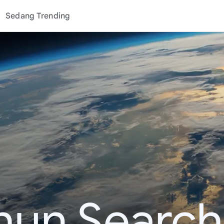
Sedang Trending
hun Search