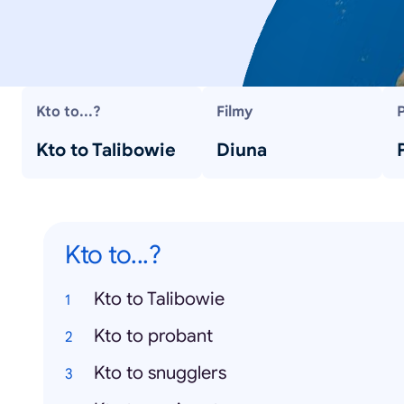
Kto to...?
Filmy
Kto to Talibowie
Diuna
Kto to...?
Kto to Talibowie
Kto to probant
Kto to snugglers