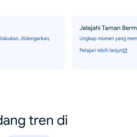
Jelajahi Taman Berm
ilakukan, didengarkan,
Ungkap momen yang memua
Pelajari lebih lanjut
dang tren di