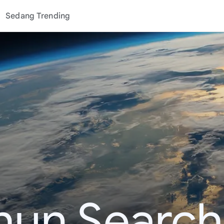
Sedang Trending
hun Search