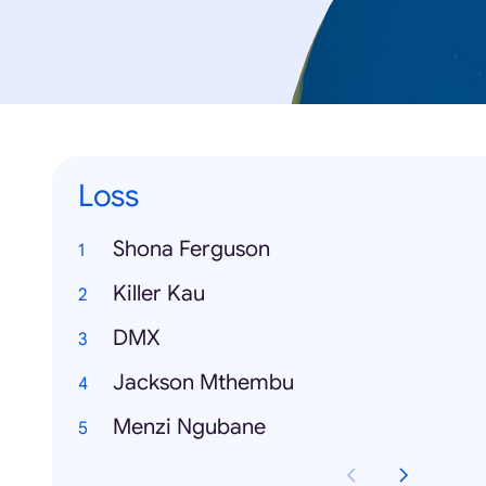
Loss
Shona Ferguson
Killer Kau
DMX
Jackson Mthembu
Menzi Ngubane