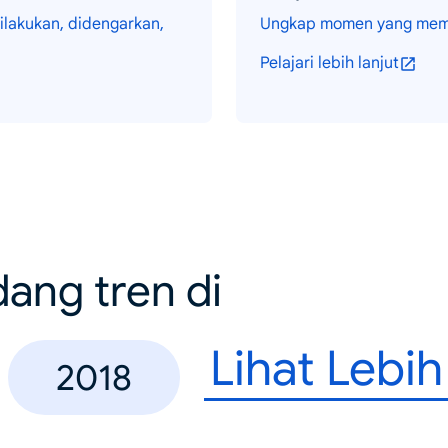
ilakukan, didengarkan,
Ungkap momen yang memua
Pelajari lebih lanjut
dang tren di
Lihat Lebi
2018