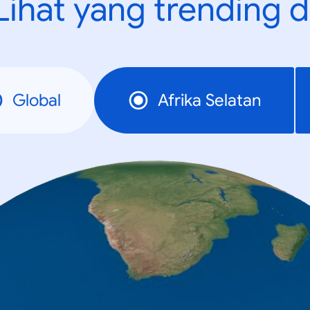
Lihat yang trending d
Global
Afrika Selatan