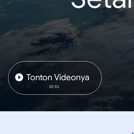
Tonton Videonya
02:01