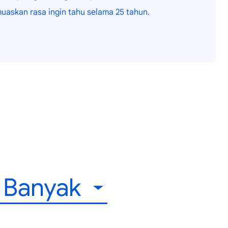
skan rasa ingin tahu selama 25 tahun.
h Banyak