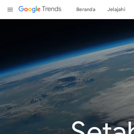
Content
Trends
Beranda
Jelajahi
Seta