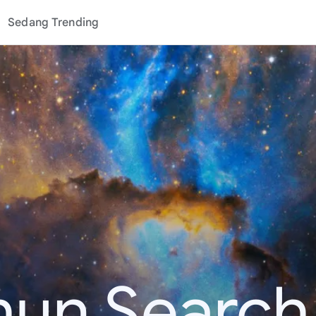
Sedang Trending
hun Search