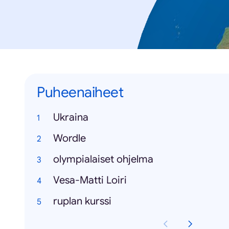
Puheenaiheet
Ukraina
Wordle
olympialaiset ohjelma
Vesa-Matti Loiri
ruplan kurssi