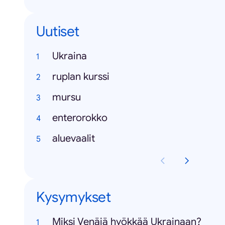
Uutiset
Ukraina
ruplan kurssi
mursu
enterorokko
aluevaalit
Kysymykset
Miksi Venäjä hyökkää Ukrainaan?