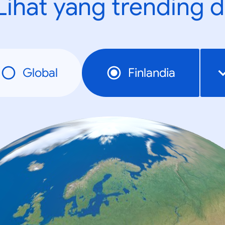
Lihat yang trending d
Global
Finlandia