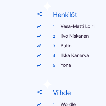
Henkilöt
Vesa-Matti Loiri
Iivo Niskanen
Putin
Ilkka Kanerva
Yona
Viihde
Wordle