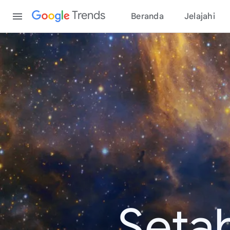
Content
Trends
Beranda
Jelajahi
Seta