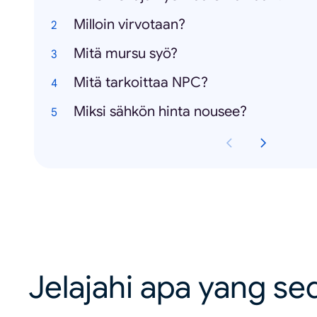
Milloin virvotaan?
Mitä mursu syö?
Mitä tarkoittaa NPC?
Miksi sähkön hinta nousee?
Jelajahi apa yang se