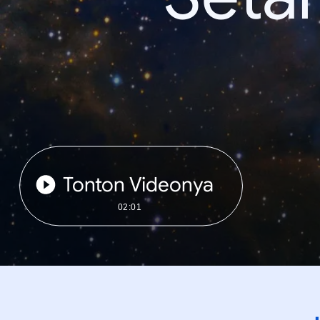
Tonton Videonya
02:01