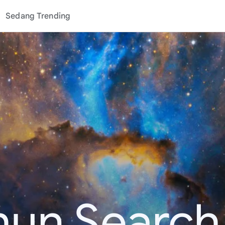
Sedang Trending
hun Search