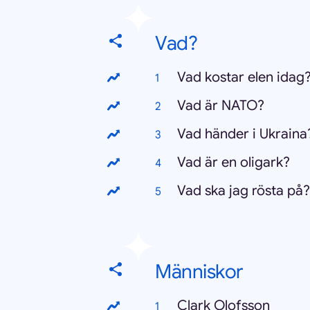
Vad?
Vad kostar elen idag
Vad är NATO?
Vad händer i Ukraina
?
Vad är en oligark?
Vad ska jag rösta på?
Människor
Clark Olofsson