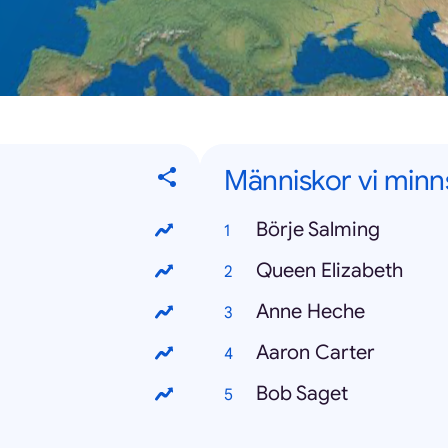
Människor vi minn
Börje Salming
Queen Elizabeth
Anne Heche
Aaron Carter
Bob Saget