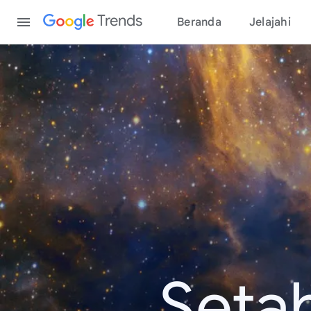
Content
Trends
Beranda
Jelajahi
Seta