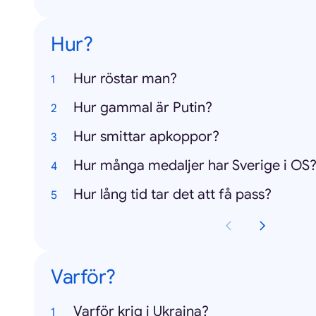
Hur?
Hur röstar man?
Hur gammal är Putin?
Hur smittar apkoppor?
Hur många medaljer har Sverige i OS
Hur lång tid tar det att få pass?
Varför?
Varför krig i Ukraina?