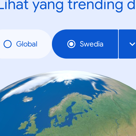
Lihat yang trending d
Global
Swedia