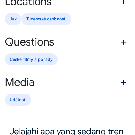
Locations
Jak
Tuzemské osobnosti
Questions
České filmy a pořady
Media
Události
Jelajahi apa yang sedang tren