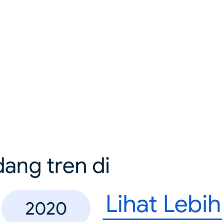
dang tren di
Lihat Lebi
2020