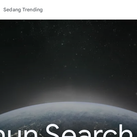
Sedang Trending
hun Search