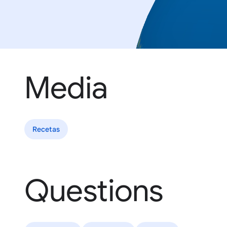
Media
Recetas
Questions