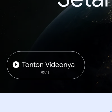
Tonton Videonya
03:49