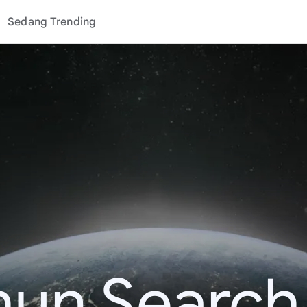
Sedang Trending
hun Search