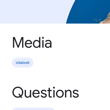
Media
Udalosti
Questions