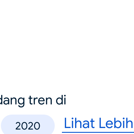
dang tren di
Lihat Lebi
2020