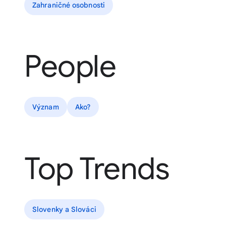
Zahraničné osobnosti
People
Význam
Ako?
Top Trends
Slovenky a Slováci