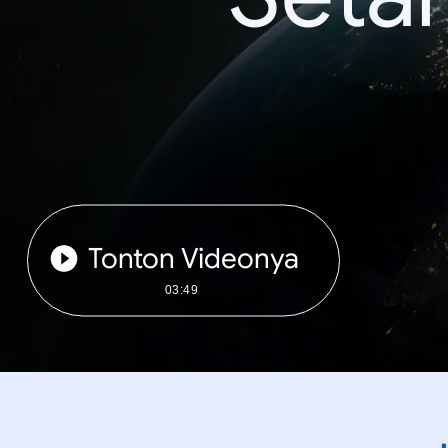
Tonton Videonya
03:49