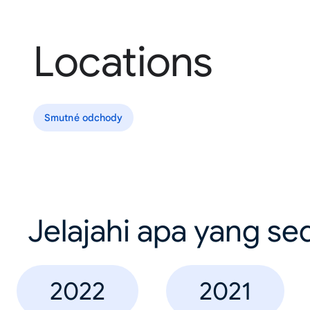
Locations
Smutné odchody
Jelajahi apa yang se
2022
2021