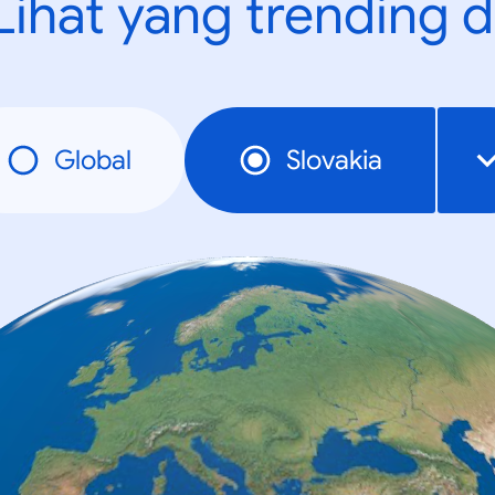
Lihat yang trending d
Global
Slovakia