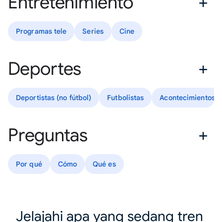
Entretenimiento
Programas tele
Series
Cine
Deportes
Deportistas (no fútbol)
Futbolistas
Acontecimientos d
Preguntas
Por qué
Cómo
Qué es
Jelajahi apa yang sedang tren