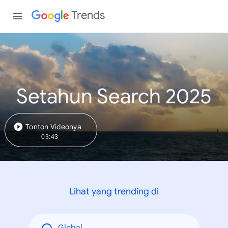
Trends
Setahun Search 2025
Tonton Videonya
03:43
Lihat yang trending di