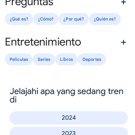
Preguntas
¿Qué es?
¿Cómo?
¿Por qué?
¿Quién es?
Entretenimiento
Películas
Series
Libros
Deportes
Jelajahi apa yang sedang tren
di
2024
2023