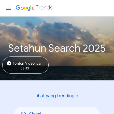
Trends
Setahun Search 2025
Tonton Videonya
03:43
Lihat yang trending di