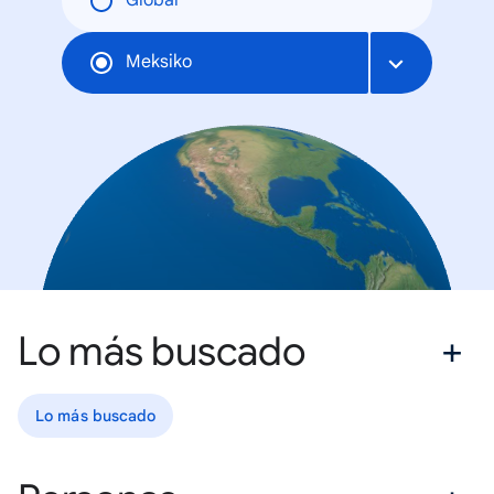
Global
Meksiko
Lo más buscado
Lo más buscado