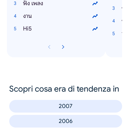
ฟัง เพลง
ร.5
งาน
ราช
Hi5
วัน
Scopri cosa era di tendenza in
2007
2006