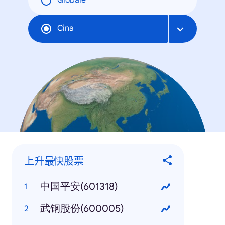
Globale
Cina
上升最快股票
中国平安(601318)
武钢股份(600005)