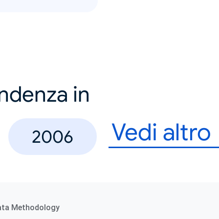
endenza in
Vedi altro
2006
ata Methodology