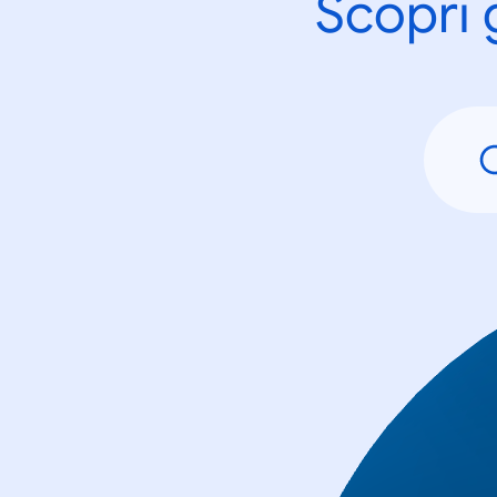
Scopri 