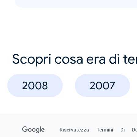
Scopri cosa era di t
2008
2007
Riservatezza
Termini
Di
D