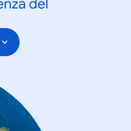
enza del