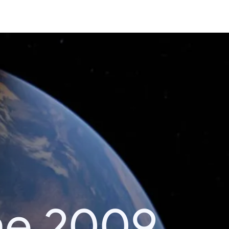
he 2009