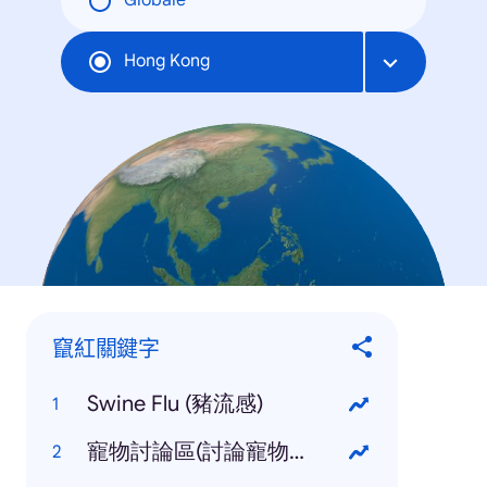
Globale
Hong Kong
竄紅關鍵字
Swine Flu (豬流感)
寵物討論區(討論寵物的討論區)