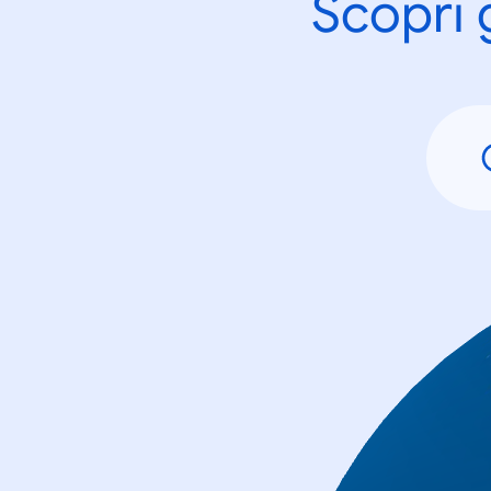
Scopri 