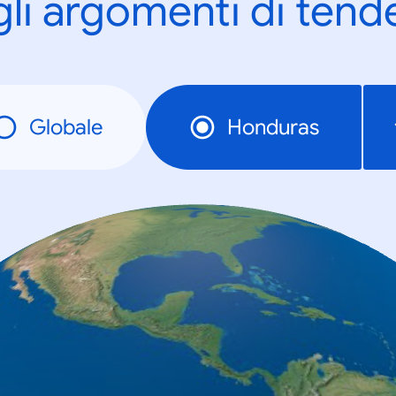
gli argomenti di tend
Globale
Honduras