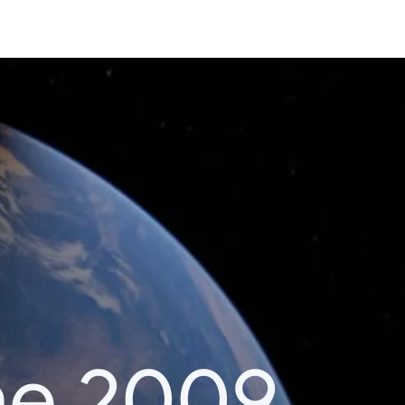
he 2009