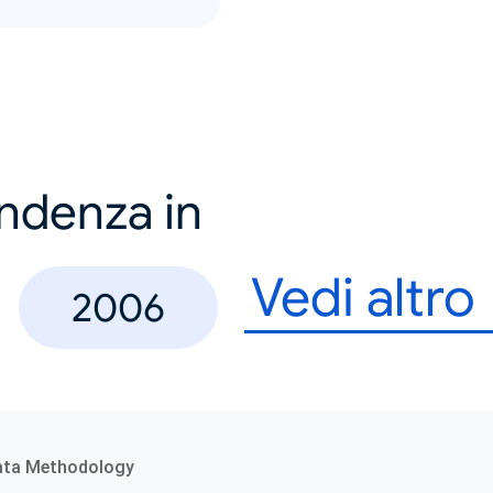
endenza in
Vedi altro
2006
ata Methodology