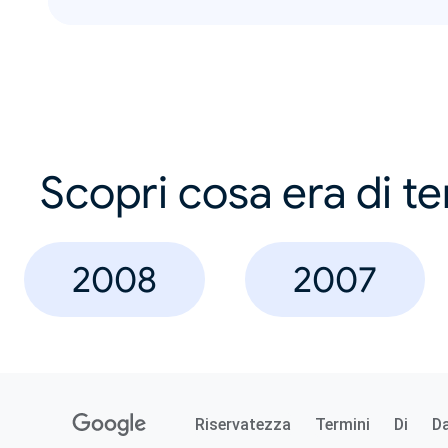
Scopri cosa era di t
2008
2007
Riservatezza
Termini
Di
D