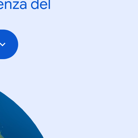
enza del