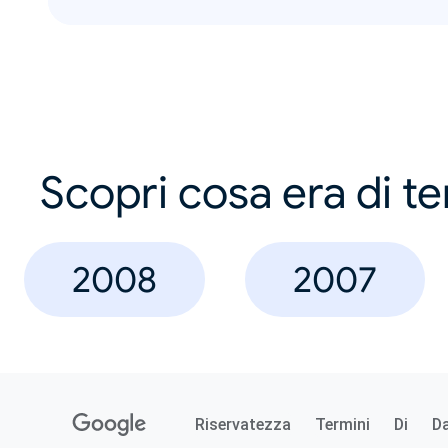
Scopri cosa era di t
2008
2007
Riservatezza
Termini
Di
D