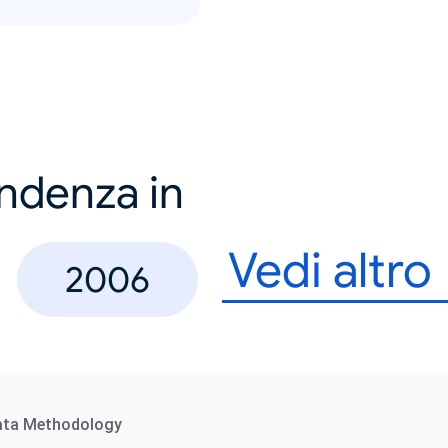
endenza in
Vedi altro
2006
ata Methodology