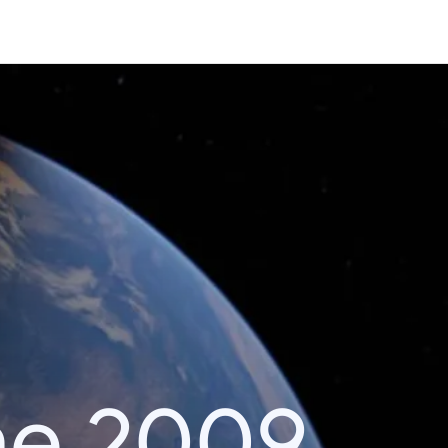
he 2009