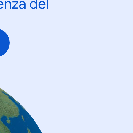
enza del