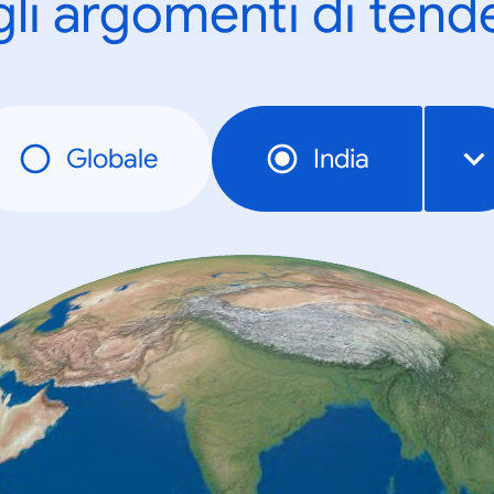
gli argomenti di tend
Globale
India