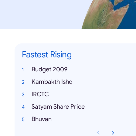
Fastest Rising
Budget 2009
Kambakth Ishq
IRCTC
Satyam Share Price
Bhuvan