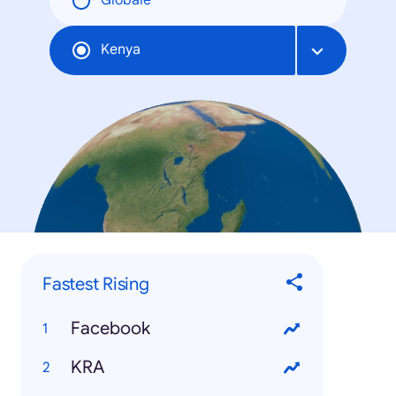
Globale
Kenya
Fastest Rising
Facebook
KRA