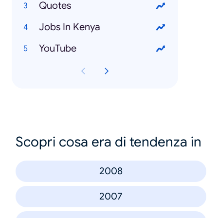
Quotes
Jobs In Kenya
YouTube
Scopri cosa era di tendenza in
2008
2007