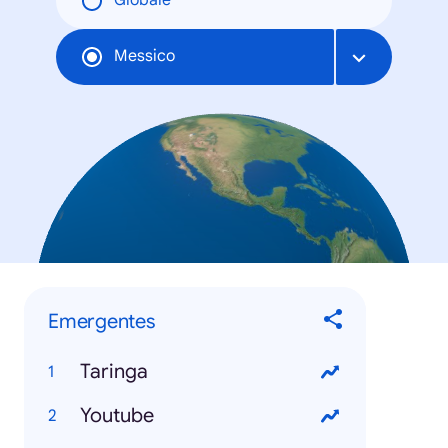
Globale
Messico
Emergentes
Taringa
Youtube