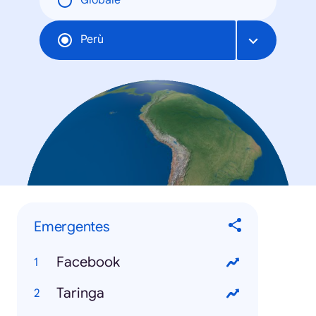
Globale
Perù
Emergentes
Facebook
Taringa