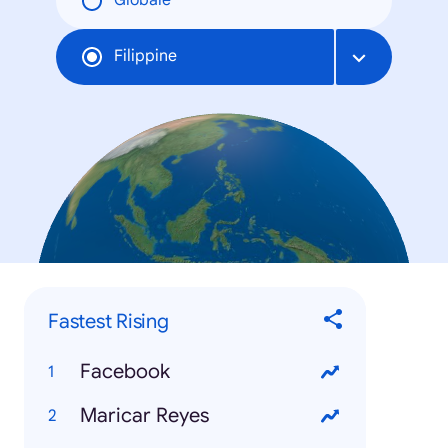
Globale
Filippine
Fastest Rising
Facebook
Maricar Reyes