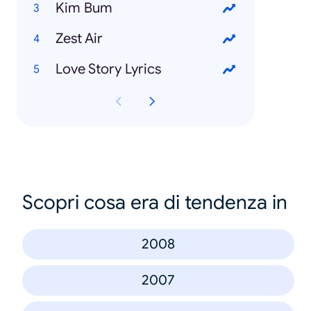
Kim Bum
Zest Air
Love Story Lyrics
Scopri cosa era di tendenza in
2008
2007