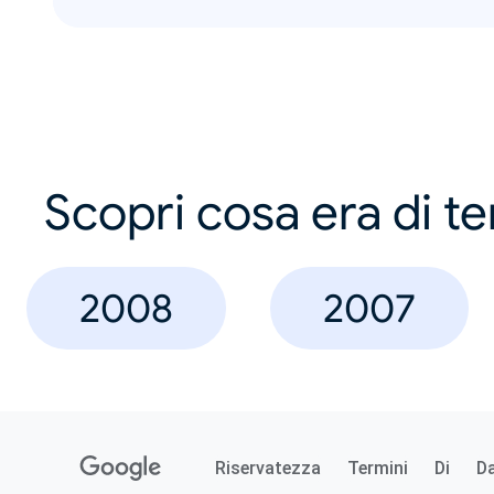
Scopri cosa era di t
2008
2007
Riservatezza
Termini
Di
D