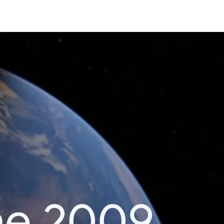
he 2009