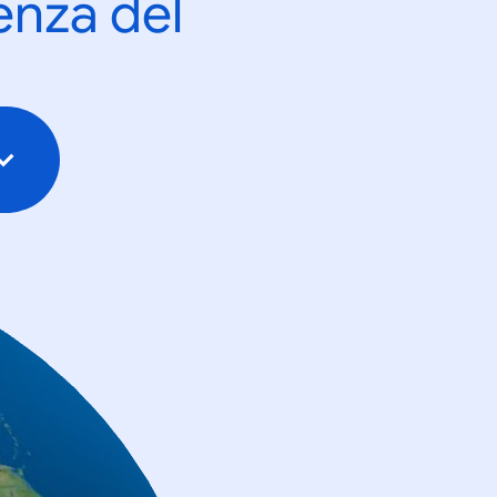
enza del