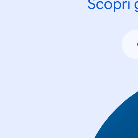
Scopri 