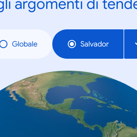
gli argomenti di tend
Globale
Salvador