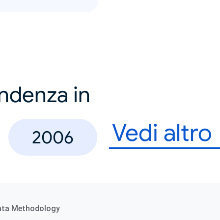
endenza in
Vedi altro
2006
ata Methodology