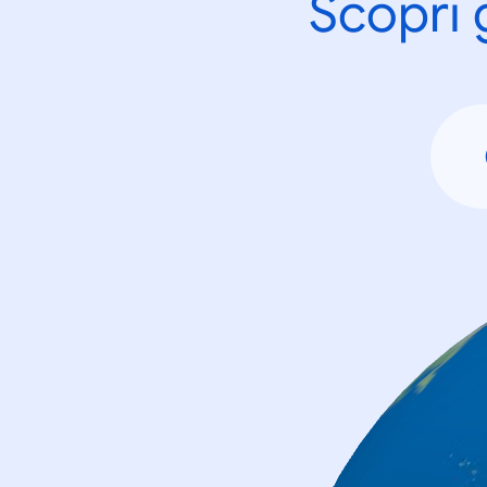
Scopri 