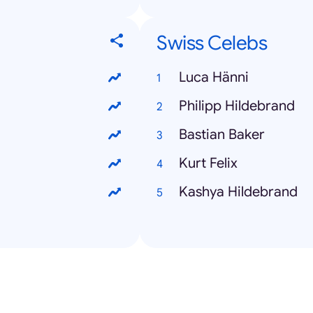
Swiss Celebs
Luca Hänni
Philipp Hildebrand
Bastian Baker
Kurt Felix
Kashya Hildebrand