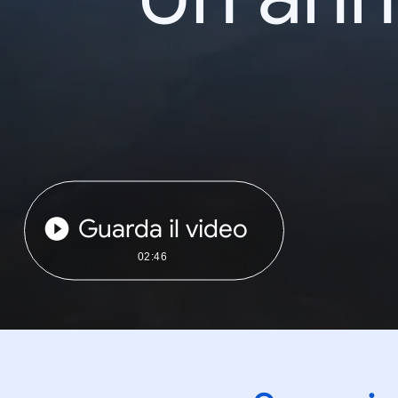
Guarda il video
02:46