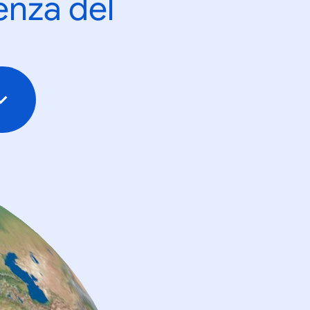
enza del