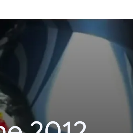
he 2012