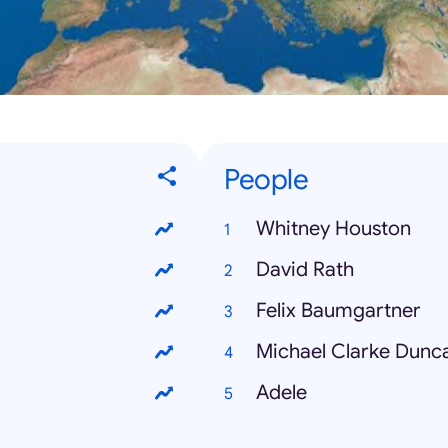
People
Whitney Houston
David Rath
Felix Baumgartner
Michael Clarke Dunc
Adele