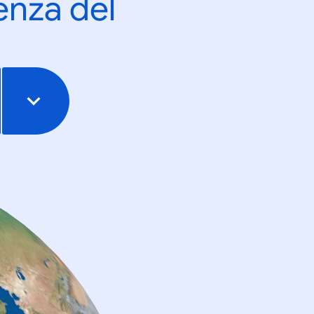
enza del