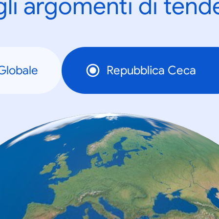
gli argomenti di tend
Globale
Repubblica Ceca