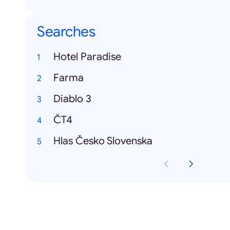
Searches
Hotel Paradise
Farma
Diablo 3
ČT4
Hlas Česko Slovenska