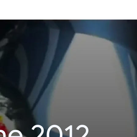
he 2012