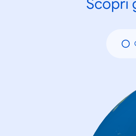
Scopri 