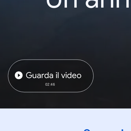
Guarda il video
02:46