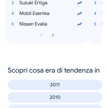
Suzuki Ertiga
Ge
Mobil Esemka
Dr
Nissan Evalia
Dr
Scopri cosa era di tendenza in
2011
2010