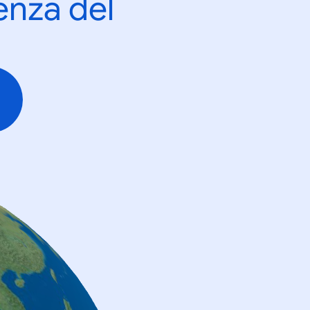
enza del