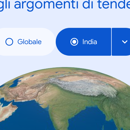
gli argomenti di tend
Globale
India