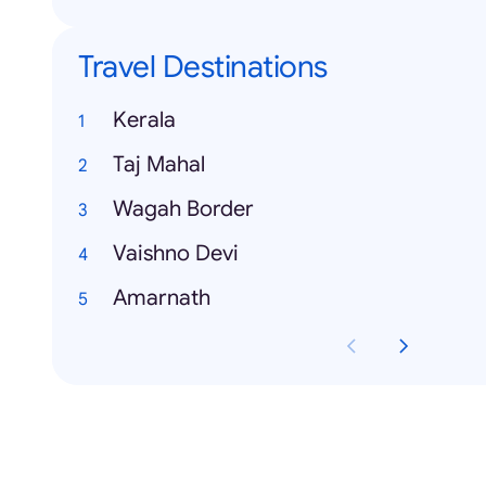
Travel Destinations
Kerala
Taj Mahal
Wagah Border
Vaishno Devi
Amarnath