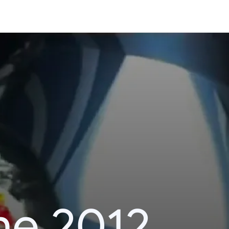
he 2012