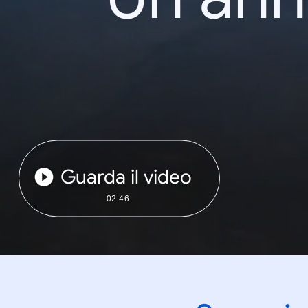
Guarda il video
02:46