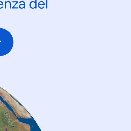
enza del