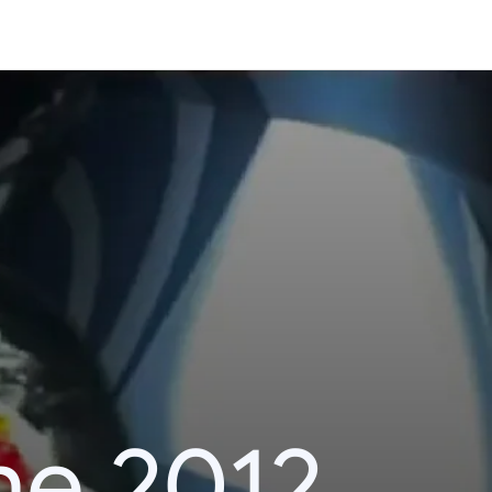
he 2012