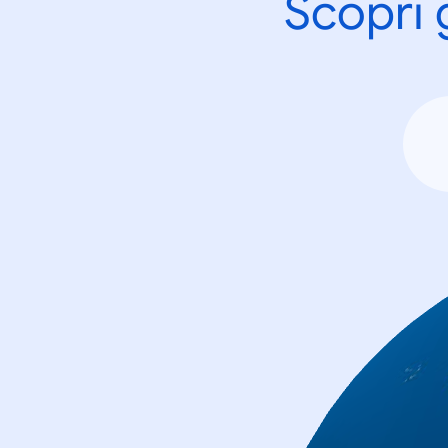
Scopri 