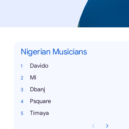
Nigerian Musicians
Davido
MI
Dbanj
Psquare
Timaya