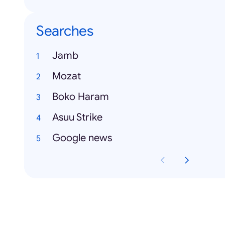
Searches
Jamb
Mozat
Boko Haram
Asuu Strike
Google news