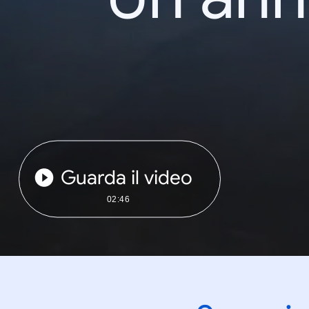
Guarda il video
02:46