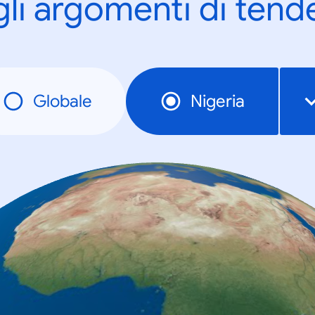
gli argomenti di tend
Globale
Nigeria