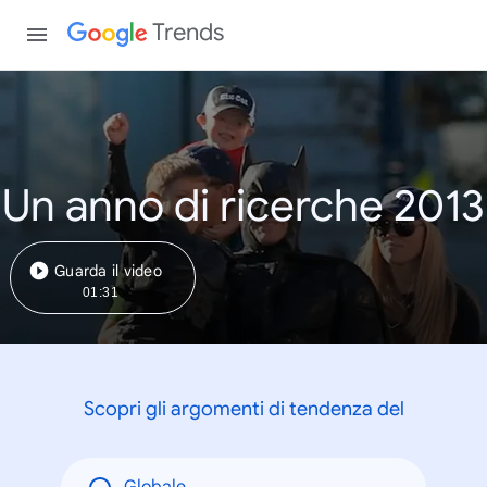
Trends
Un anno di ricerche 2013
Guarda il video
01:31
Scopri gli argomenti di tendenza del