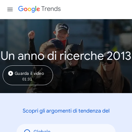
Trends
Un anno di ricerche 2013
Guarda il video
01:31
Scopri gli argomenti di tendenza del