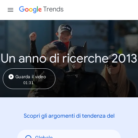
Trends
Un anno di ricerche 2013
Guarda il video
01:31
Scopri gli argomenti di tendenza del