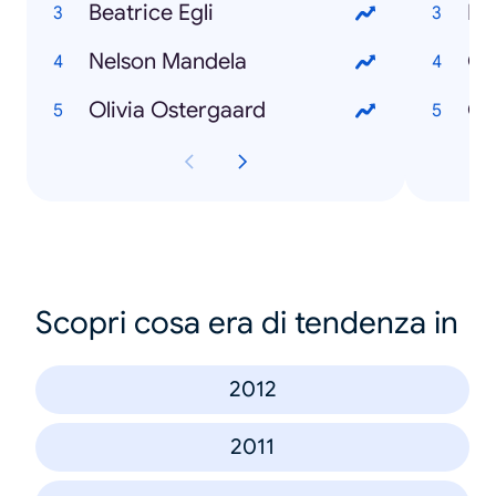
Beatrice Egli
Ma
Nelson Mandela
Gr
Olivia Ostergaard
Ob
Scopri cosa era di tendenza in
2012
2011