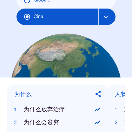
Globale
Cina
为什么
人物
为什么放弃治疗
彭
为什么会贫穷
斯