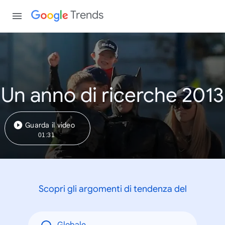
Trends
Un anno di ricerche 2013
Guarda il video
01:31
Scopri gli argomenti di tendenza del