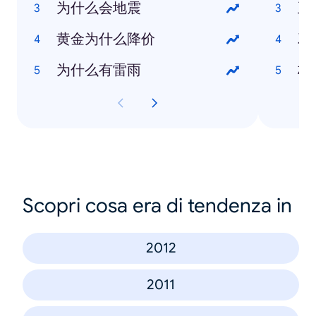
为什么会地震
王
黄金为什么降价
邓
为什么有雷雨
林
Scopri cosa era di tendenza in
2012
2011