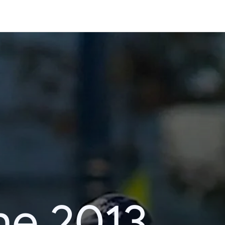
he 2013