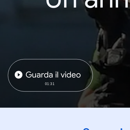
Guarda il video
01:31