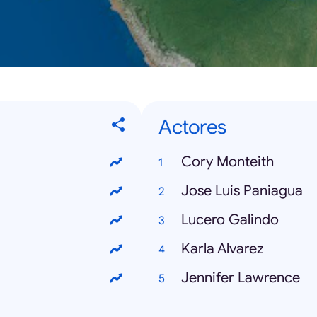
Actores
Cory Monteith
Jose Luis Paniagua
Lucero Galindo
Karla Alvarez
Jennifer Lawrence