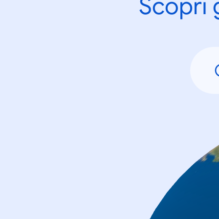
Scopri 