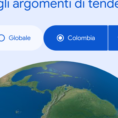
gli argomenti di tend
Globale
Colombia