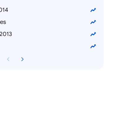
2014
es
2013