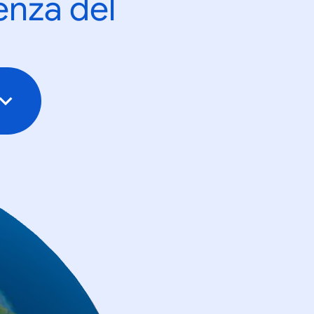
enza del