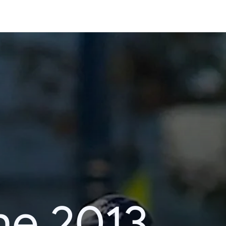
he 2013