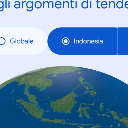
gli argomenti di tend
Globale
Indonesia