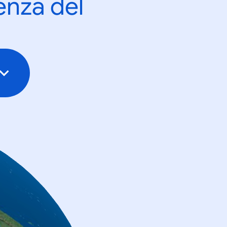
enza del