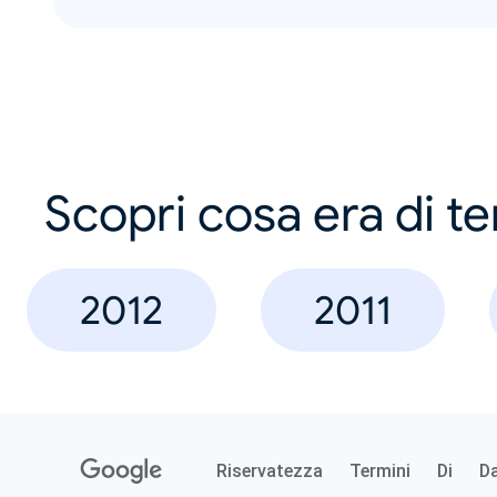
Scopri cosa era di t
2012
2011
Riservatezza
Termini
Di
D