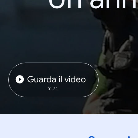
Guarda il video
01:31