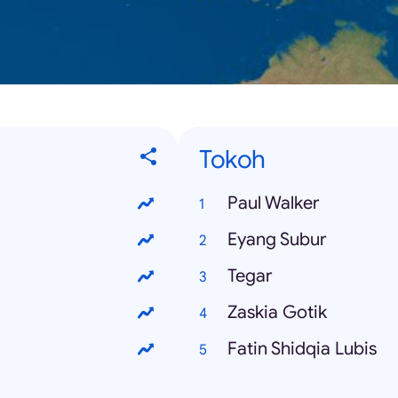
Tokoh
Paul Walker
Eyang Subur
Tegar
Zaskia Gotik
Fatin Shidqia Lubis