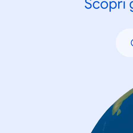
Scopri 