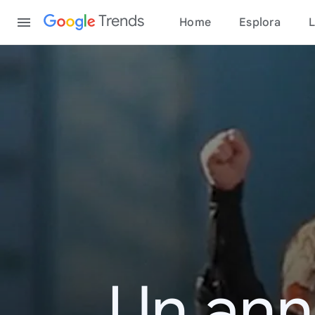
Content
Trends
Home
Esplora
L
Un ann