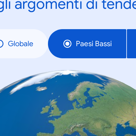
gli argomenti di tend
Globale
Paesi Bassi