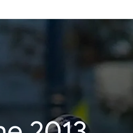
he 2013