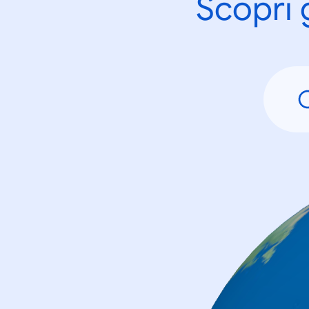
Scopri 