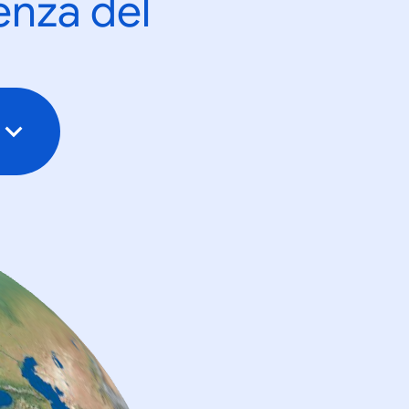
enza del