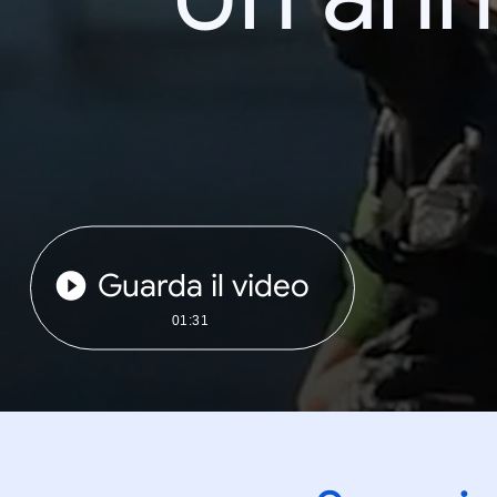
Guarda il video
01:31