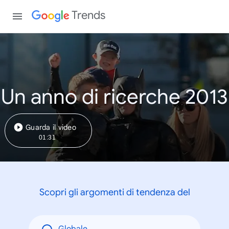
Trends
Un anno di ricerche 2013
Guarda il video
01:31
Scopri gli argomenti di tendenza del