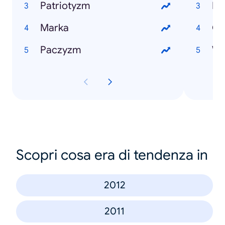
Patriotyzm
Ir
Marka
Gr
Paczyzm
Wo
Scopri cosa era di tendenza in
2012
2011