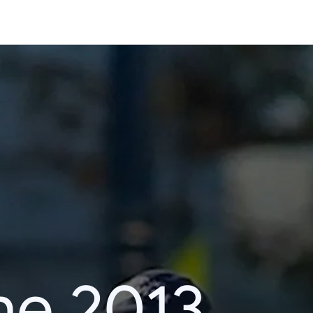
he 2013