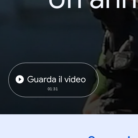
Guarda il video
01:31