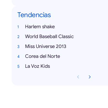
Tendencias
Harlem shake
World Baseball Classic
Miss Universe 2013
Corea del Norte
La Voz Kids