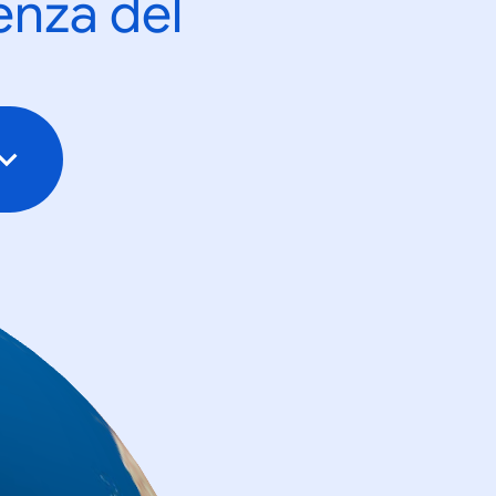
enza del