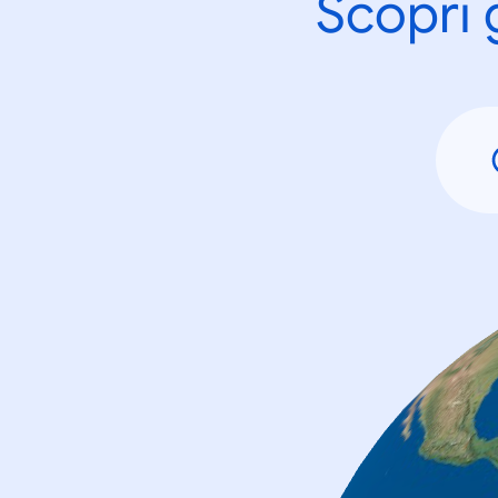
Scopri 