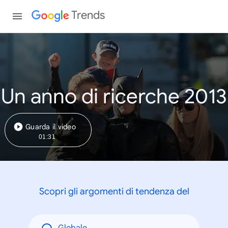
Trends
Un anno di ricerche 2013
Guarda il video
01:31
Scopri gli argomenti di tendenza del