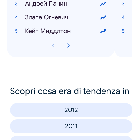
Андрей Панин
Хо
Злата Огневич
Кейт Миддлтон
Scopri cosa era di tendenza in
2012
2011