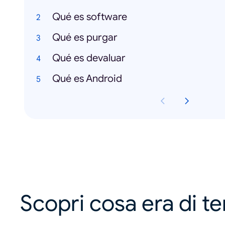
Qué es software
Qué es purgar
Qué es devaluar
Qué es Android
Scopri cosa era di t