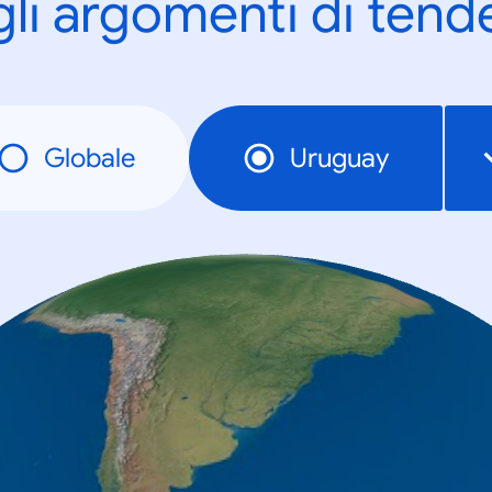
gli argomenti di tend
Globale
Uruguay