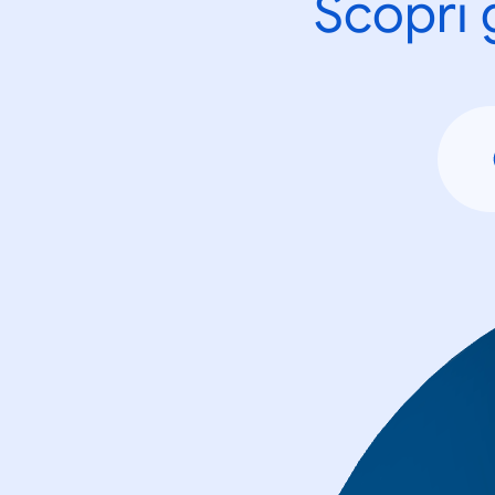
Scopri 