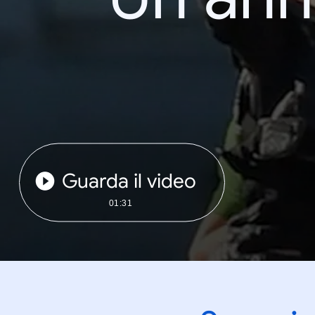
Guarda il video
01:31