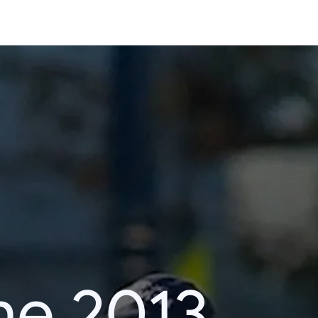
he 2013