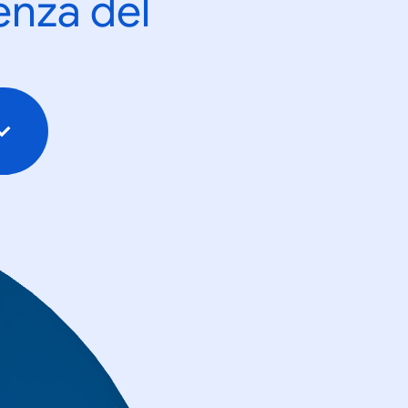
enza del