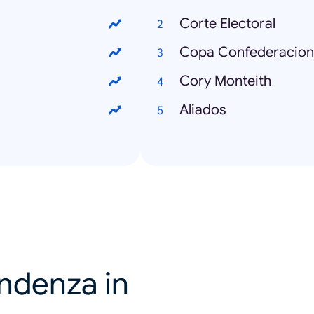
Corte Electoral
Copa Confederacion
Cory Monteith
Aliados
endenza in