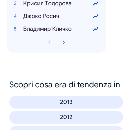
Kрисия Tодорова
Джоко Росич
Владимир Кличко
Scopri cosa era di tendenza in
2013
2012