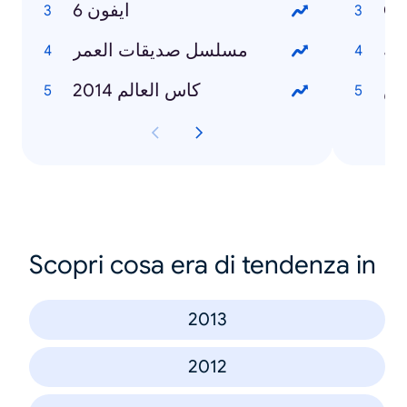
ايفون 6
Cr
زية
مسلسل صديقات العمر
اس
كاس العالم 2014
Scopri cosa era di tendenza in
2013
2012