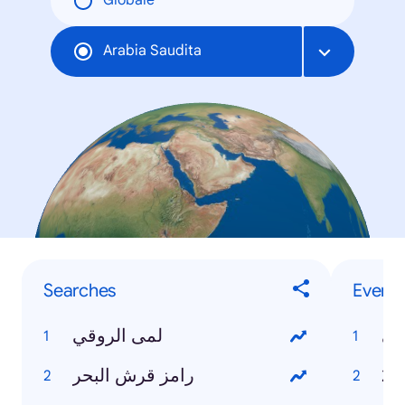
Globale
Arabia Saudita
Searches
Events
قي
لمى الروقي
رامز قرش البحر