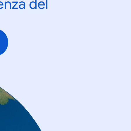
enza del