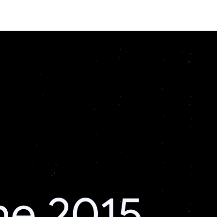
he 2015