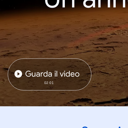
Guarda il video
02:01