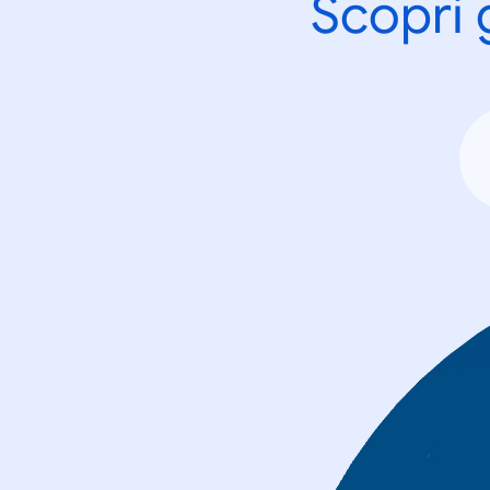
Scopri 