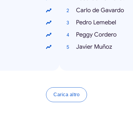
Carlo de Gavardo
Pedro Lemebel
Peggy Cordero
Javier Muñoz
Carica altro