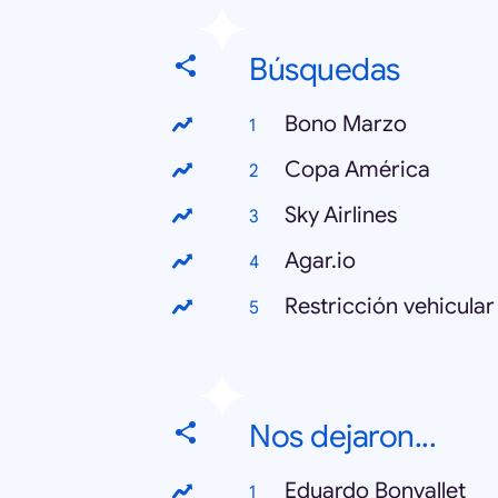
Búsquedas
Bono Marzo
Copa América
Sky Airlines
Agar.io
Restricción vehicular
Nos dejaron...
Eduardo Bonvallet