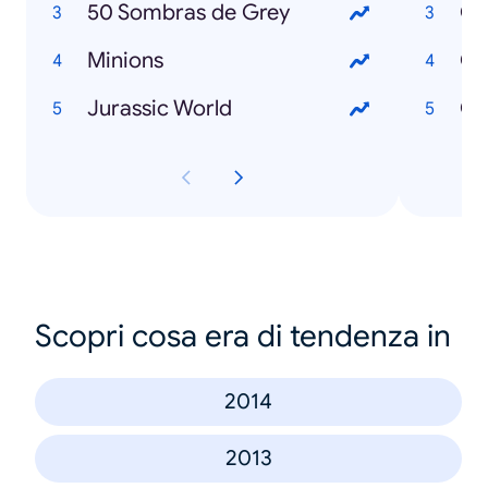
50 Sombras de Grey
Minions
Có
Jurassic World
Scopri cosa era di tendenza in
2014
2013