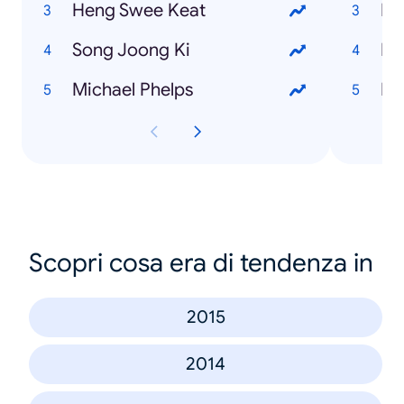
Heng Swee Keat
Le
Song Joong Ki
Mu
Michael Phelps
De
Scopri cosa era di tendenza in
2015
2014