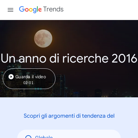
Trends
Un anno di ricerche 2016
Guarda il video
02:01
Scopri gli argomenti di tendenza del