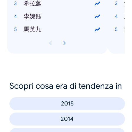
希拉蕊
黃
李婉鈺
王
馬英九
瑪
Scopri cosa era di tendenza in
2015
2014