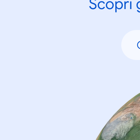
Scopri 