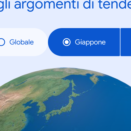
gli argomenti di tend
Globale
Giappone