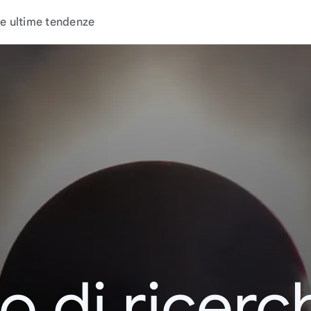
e ultime tendenze
o di ricerc