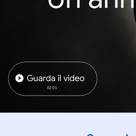
Guarda il video
02:01