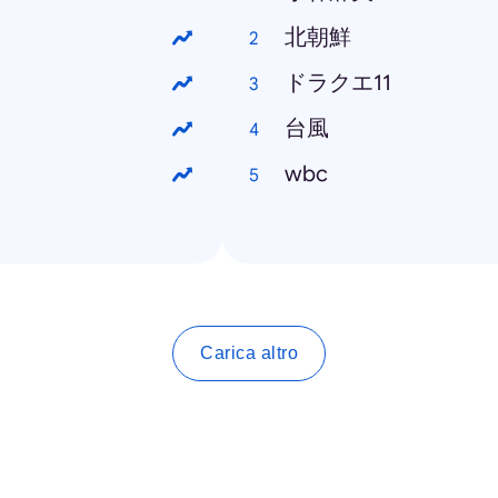
北朝鮮
ドラクエ11
台風
wbc
Carica altro