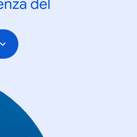
enza del