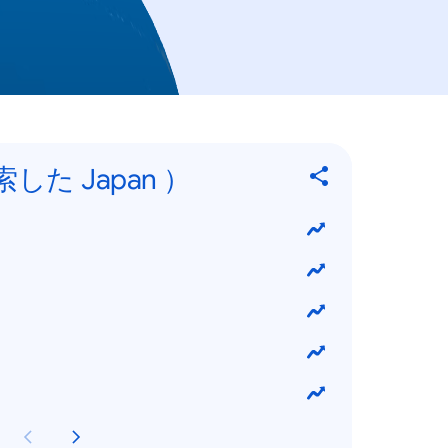
した Japan ）