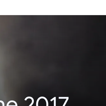
he 2017