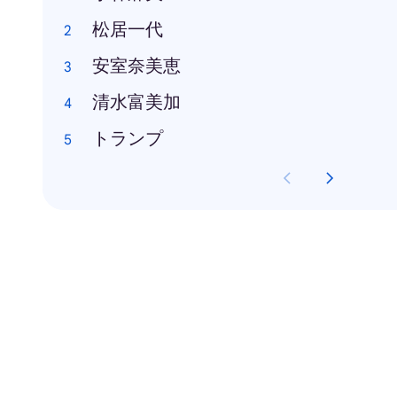
松居一代
安室奈美恵
清水富美加
トランプ