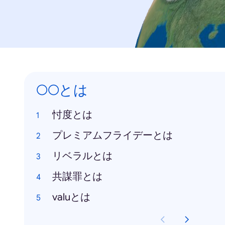
○○とは
忖度とは
プレミアムフライデーとは
リベラルとは
共謀罪とは
valuとは