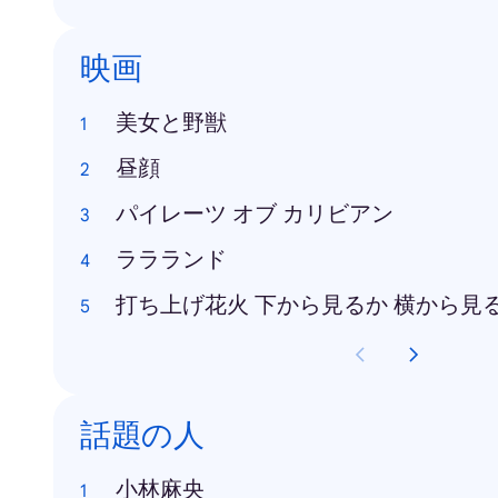
映画
美女と野獣
昼顔
パイレーツ オブ カリビアン
ララランド
打ち上げ花火 下から見るか 横から見
話題の人
小林麻央