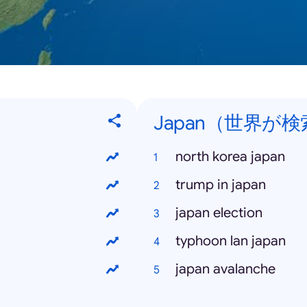
Japan（世界が検索
north korea japan
trump in japan
japan election
typhoon lan japan
japan avalanche