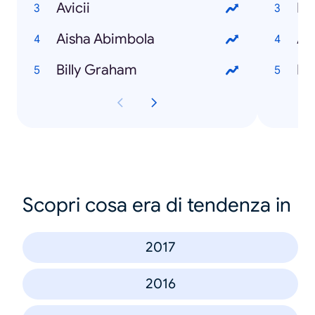
Avicii
Aisha Abimbola
AS
Billy Graham
Scopri cosa era di tendenza in
2017
2016